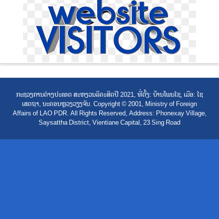
ກະຊວງການຕ່າງປະເທດ ສະຫງວນລິຄະສິດປີ 2021, ທີ່ຕັ້ງ: ບ້ານໂພນໄຊ, ເມືອ: ໄຊ
ເສດຖາ, ນະຄອນຫຼວງວຽງຈັນ. Copyright © 2001, Ministry of Foreign
Affairs of LAO PDR. All Rights Reserved, Address: Phonexay Village,
Saysattha District, Vientiane Capital, 23 Sing Road