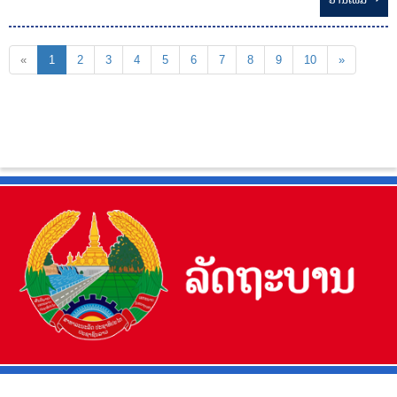
«
1
2
3
4
5
6
7
8
9
10
»